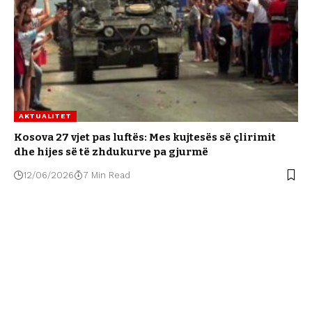
AKTUALITET
Kosova 27 vjet pas luftës: Mes kujtesës së çlirimit
dhe hijes së të zhdukurve pa gjurmë
12/06/2026
7 Min Read