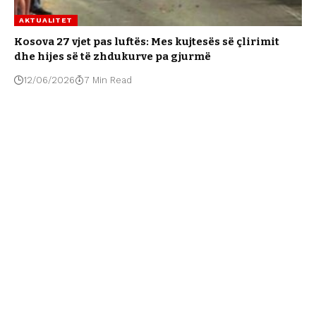
AKTUALITET
Kosova 27 vjet pas luftës: Mes kujtesës së çlirimit
dhe hijes së të zhdukurve pa gjurmë
12/06/2026
7 Min Read