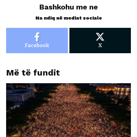
Bashkohu me ne
Na ndiq në mediat sociale
Facebook
X
Më të fundit