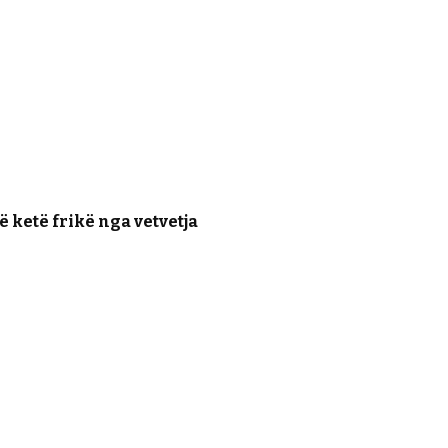
ë ketë frikë nga vetvetja