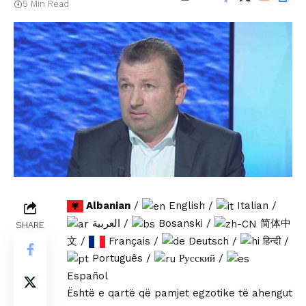
5 Min Read
Albanian
/
English
/
Italian
/
العربية
/
Bosanski
/
简体中
SHARE
文
/
Français
/
Deutsch
/
हिन्दी
/
Português
/
Русский
/
Español
Është e qartë që pamjet egzotike të ahengut