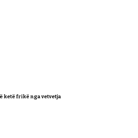
ë ketë frikë nga vetvetja