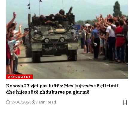
AKTUALITET
Kosova 27 vjet pas luftës: Mes kujtesës së çlirimit
dhe hijes së të zhdukurve pa gjurmë
12/06/2026
7 Min Read