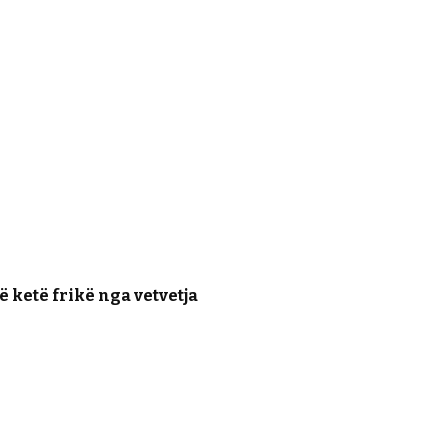
ë ketë frikë nga vetvetja