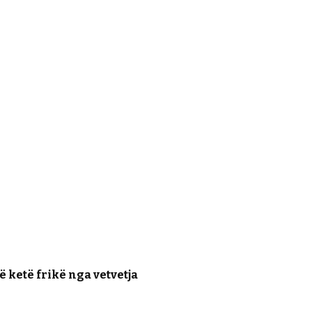
ë ketë frikë nga vetvetja