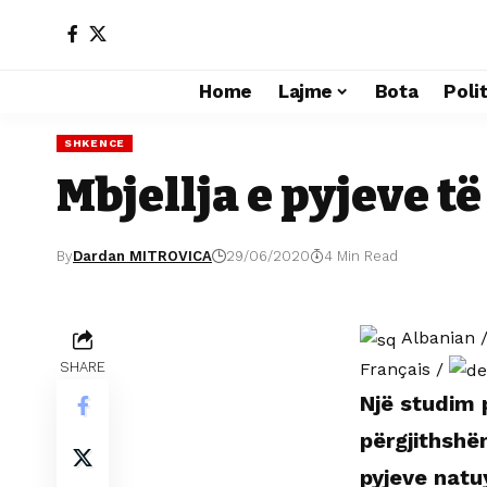
Home
Lajme
Bota
Poli
SHKENCE
Mbjellja e pyjeve t
By
Dardan MITROVICA
29/06/2020
4 Min Read
Albanian
Français
/
SHARE
Një studim 
përgjithshë
pyjeve natu