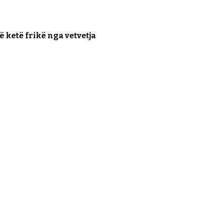
ë ketë frikë nga vetvetja