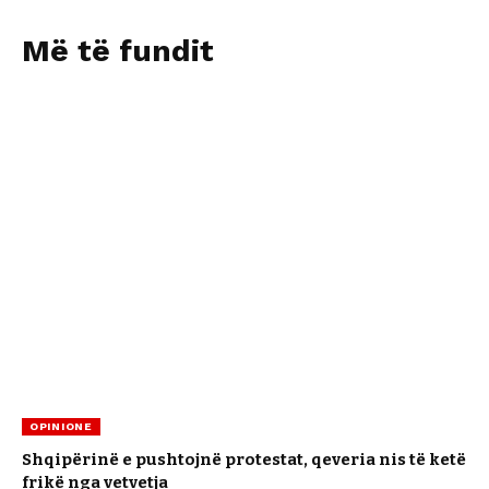
Më të fundit
OPINIONE
Shqipërinë e pushtojnë protestat, qeveria nis të ketë
frikë nga vetvetja