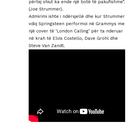
përtej shiut ka ende një botë të pakufishme”.
(Joe Strummer).
Admirimi ishte i ndërsjellë dhe kur Strummer
vdiq Springsteen performoi në Grammys me
një cover të ‘London Calling’ për ta nderuar
në krah të Elvis Costello, Dave Grohl dhe
Steve Van Zandt.