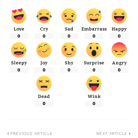
Love
Cry
Sad
Embarrass
Happy
0
0
0
0
0
Sleepy
Joy
Shy
Surprise
Angry
0
0
0
0
0
Dead
Wink
0
0
PREVIOUS ARTICLE
NEXT ARTICLE