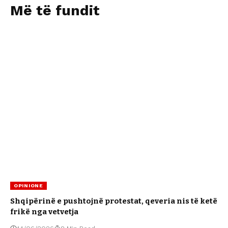
Më të fundit
OPINIONE
Shqipërinë e pushtojnë protestat, qeveria nis të ketë
frikë nga vetvetja