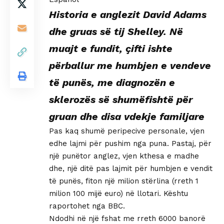
Historia e anglezit David Adams
dhe gruas së tij Shelley. Në
muajt e fundit, çifti ishte
përballur me humbjen e vendeve
të punës, me diagnozën e
sklerozës së shumëfishtë për
gruan dhe disa vdekje familjare
Pas kaq shumë peripecive personale, vjen
edhe lajmi për pushim nga puna. Pastaj, për
një punëtor anglez, vjen kthesa e madhe
dhe, një ditë pas lajmit për humbjen e vendit
të punës, fiton një milion stërlina (rreth 1
milion 100 mijë euro) në llotari. Kështu
raportohet nga BBC.
Ndodhi në një fshat me rreth 6000 banorë