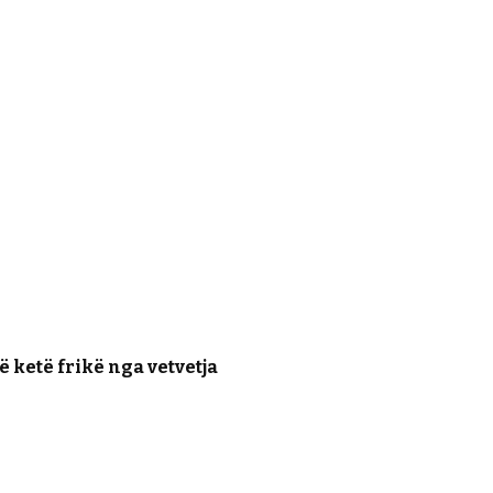
ë ketë frikë nga vetvetja