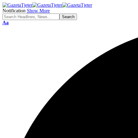
Notification
Show More
Aa