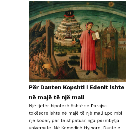
Për Danten Kopshti i Edenit ishte
në majë të një mali
Një tjetër hipotezë është se Parajsa
tokësore ishte në majë të një mali apo mbi
një kodër, për të shpëtuar nga përmbytja
universale. Në Komedinë Hyjnore, Dante e