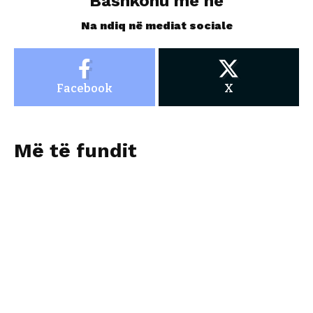
Bashkohu me ne
Na ndiq në mediat sociale
Facebook
X
Më të fundit