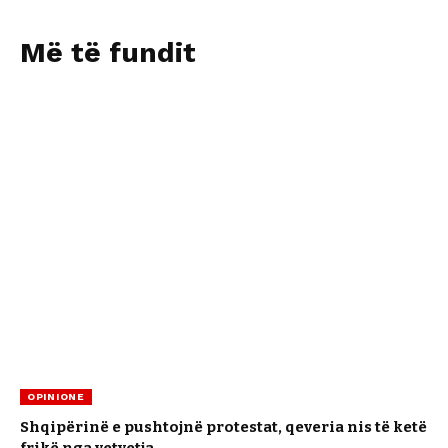
Më të fundit
OPINIONE
Shqipërinë e pushtojnë protestat, qeveria nis të ketë