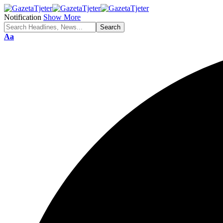
Notification
Show More
Aa