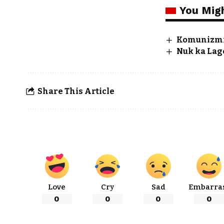
You Migh
Komunizmi d
Nuk ka Lag
Share This Article
Love
Cry
Sad
Embarra
0
0
0
0