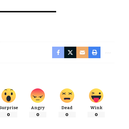
Surprise
Angry
Dead
Wink
0
0
0
0