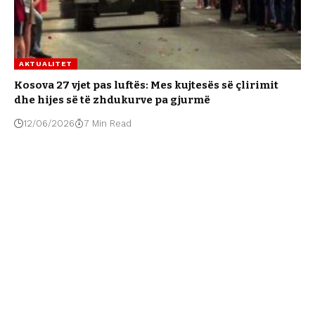
AKTUALITET
Kosova 27 vjet pas luftës: Mes kujtesës së çlirimit
dhe hijes së të zhdukurve pa gjurmë
12/06/2026
7 Min Read