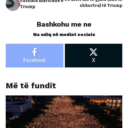
Fushata marsiane e
shkurtra) të Trump
Trump
Bashkohu me ne
Na ndiq në mediat sociale
Facebook
X
Më të fundit