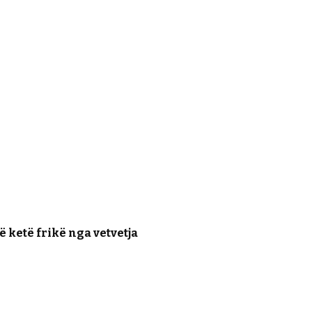
ë ketë frikë nga vetvetja