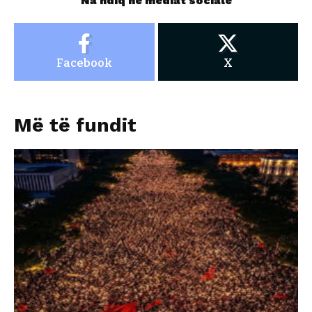
Na ndiq në mediat sociale
Facebook
X
Më të fundit