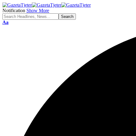
Notification
Show More
Aa