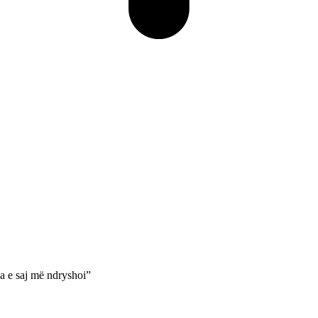
a e saj më ndryshoi”