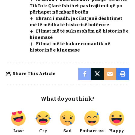
TikTok: Çfarë fshihet pas trajtimit që po
përhapet në mbarë botën
Ekrani i madh: ja cilat janë dështimet
më të mëdha të historisë botërore
Filmat më të suksesshëm në historinë e
kinemasë
Filmat më të bukur romantik në
historinë e kinemasë
Share This Article
What do you think?
Love
Cry
Sad
Embarrass
Happy